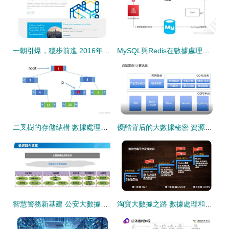
一朝引爆，穩步前進 2016年人工智能產業梳理（上篇）——數據處理和存儲支持服務
MySQL與Redis在數據處理與存儲支持服務中的協同應用
二叉樹的存儲結構 數據處理與存儲支持服務解析
優酷背后的大數據秘密 資源彈性、EB級存儲與數據處理服務的三重引擎
智慧警務新基建 公安大數據解決方案的數據處理與存儲支持服務探析
淘寶大數據之路 數據處理和存儲支持服務的創新與實踐